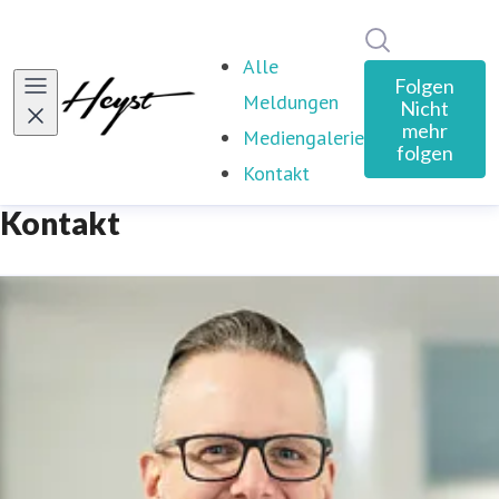
Im Newsroom
Alle
Folgen
Meldungen
Nicht
mehr
Mediengalerie
folgen
Kontakt
(current)
Kontakt