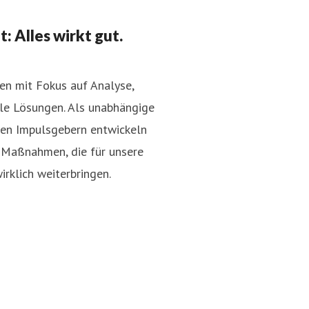
 Alles wirkt gut.
n mit Fokus auf Analyse,
ale Lösungen. Als unabhängige
ien Impulsgebern entwickeln
0201/89063189
d Maßnahmen, die für unsere
rklich weiterbringen.