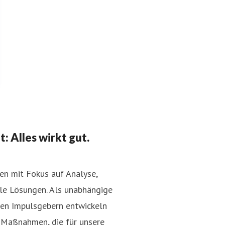
 Alles wirkt gut.
n mit Fokus auf Analyse,
ale Lösungen. Als unabhängige
ien Impulsgebern entwickeln
d Maßnahmen, die für unsere