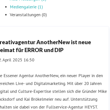
Mediengalerie (1)
Veranstaltungen (0)
reativagentur AnotherNew ist neue
eimat für ERROR und DIP
. April 2025 16:50
e Essener Agentur AnotherNew, ein neuer Player in den
reichen Live- und Digitalmarketing. Mit über 20 Jahren
gital und Culture-Expertise stellen sich die Gründer Mike
cksdorf und Kai Brökelmeier neu auf. Unterstützung
halten sie dabei von der Fullservice-Agentur HEYST.