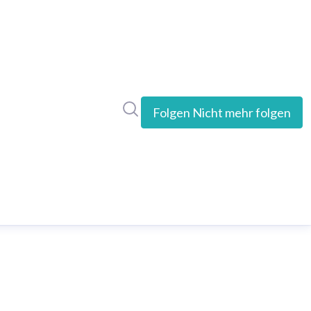
Im Newsroom suchen
Folgen
Nicht mehr folgen