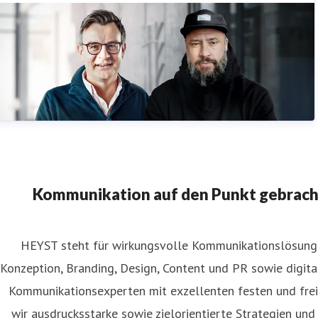
Kommunikation auf den Punkt gebracht:
HEYST steht für wirkungsvolle Kommunikationslösunge
Konzeption, Branding, Design, Content und PR sowie digit
Kommunikationsexperten mit exzellenten festen und fre
wir ausdrucksstarke sowie zielorientierte Strategien un