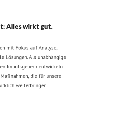
 Alles wirkt gut.
n mit Fokus auf Analyse,
ale Lösungen. Als unabhängige
ien Impulsgebern entwickeln
d Maßnahmen, die für unsere
rklich weiterbringen.