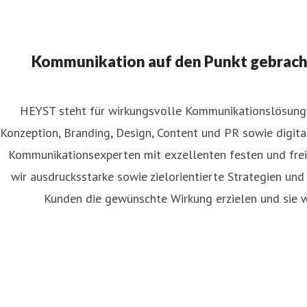
Kommunikation auf den Punkt gebracht:
HEYST steht für wirkungsvolle Kommunikationslösunge
Konzeption, Branding, Design, Content und PR sowie digit
Kommunikationsexperten mit exzellenten festen und fre
wir ausdrucksstarke sowie zielorientierte Strategien un
Kunden die gewünschte Wirkung erzielen und sie wi