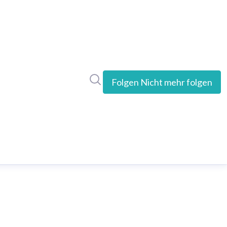
Im Newsroom suchen
Folgen
Nicht mehr folgen